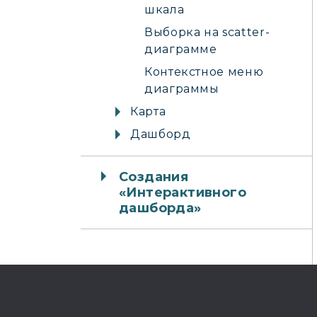
шкала
Выборка на scatter-
диаграмме
Контекстное меню
диаграммы
Карта
Дашборд
Создания
«Интерактивного
дашборда»