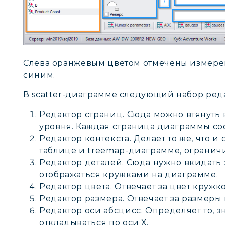
Слева оранжевым цветом отмечены измере
синим.
В scatter-диаграмме следующий набор ред
Редактор страниц. Сюда можно втянуть 
уровня. Каждая страница диаграммы соо
Редактор контекста. Делает то же, что 
таблице и treemap-диаграмме, огранич
Редактор деталей. Сюда нужно вкидать 
отображаться кружками на диаграмме.
Редактор цвета. Отвечает за цвет кружк
Редактор размера. Отвечает за размеры
Редактор оси абсцисс. Определяет то, з
откладываться по оси Х.