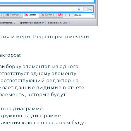
ния и меры. Редакторы отмечены
акторов:
выборку элементов из одного
тветствует одному элементу.
и соответствующий редактор на
ивает данные видимые в отчете.
элементы, которые будут
ов на диаграмме.
 кружков на диаграмме.
начения какого показателя будут