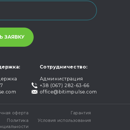
держка:
Сотрудничество:
держка
Администрация
07
+38 (067) 282-63-66
se.com
office@bitimpulse.com
чная оферта
Гарантия
Политика
Условия использования
нциальности