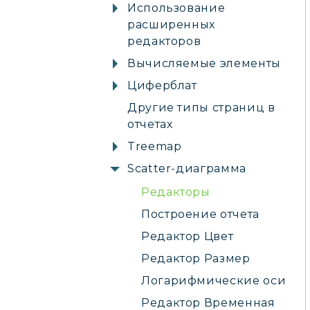
Использование
расширенных
редакторов
Вычисляемые элементы
Циферблат
Другие типы страниц в
отчетах
Treemap
Scatter-диаграмма
Редакторы
Построение отчета
Редактор Цвет
Редактор Размер
Логарифмические оси
Редактор Временная