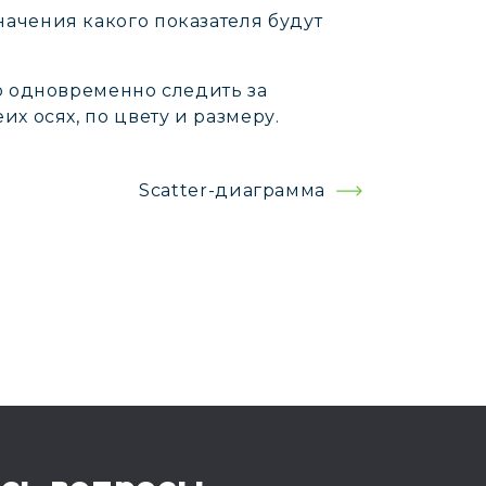
начения какого показателя будут
о одновременно следить за
х осях, по цвету и размеру.
Scatter-диаграмма