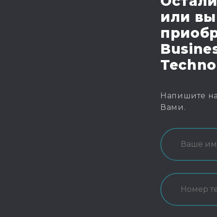
Остали
или вы
приобр
Busines
Techno
Напишите на
Вами.