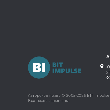
А
У
у
о
Авторское право © 2005-2026 BIT Impulse
Все права защищены.