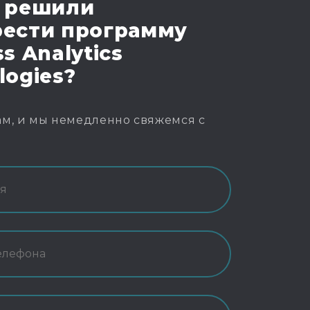
 решили
ести программу
s Analytics
logies?
м, и мы немедленно свяжемся с