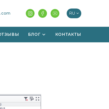
e.com
ОТЗЫВЫ
БЛОГ
КОНТАКТЫ