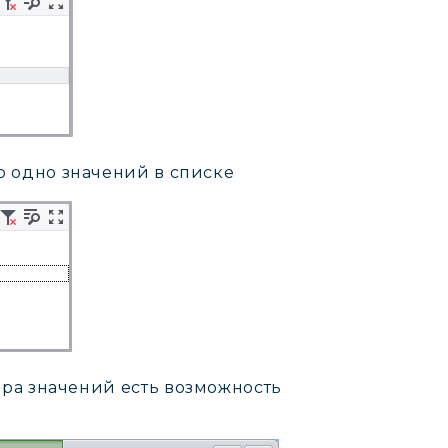
о одно значений в списке
ра значений есть возможность