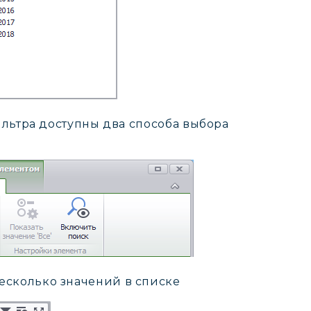
льтра доступны два способа выбора
есколько значений в списке