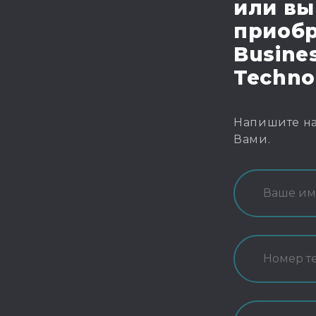
или вы
приобр
Busines
Techno
Напишите на
Вами.