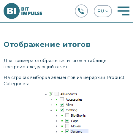
+38 (067) 282-63-66
Отображение итогов
Для примера отображения итогов в таблице
построим следующий отчет.
На строках выборка элементов из иерархии Product
Categories: