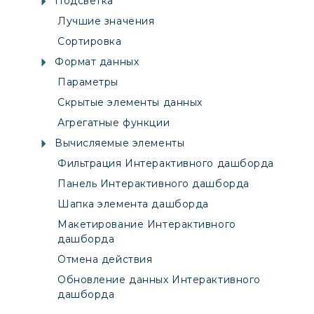
Подсветка
Лучшие значения
Сортировка
Формат данных
Параметры
Скрытые элементы данных
Агрегатные функции
Вычисляемые элементы
Фильтрация Интерактивного дашборда
Панель Интерактивного дашборда
Шапка элемента дашборда
Макетирование Интерактивного
дашборда
Отмена действия
Обновление данных Интерактивного
дашборда