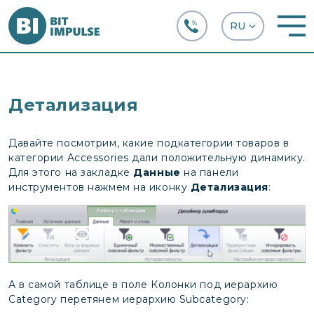
+38 (067) 282-63-66
Детализация
Давайте посмотрим, какие подкатегории товаров в
категории Accessories дали положительную динамику.
Для этого на закладке
Данные
на панели
инструментов нажмем на иконку
Детализация
:
А в самой таблице в поле Колонки под иерархию
Category перетянем иерархию Subcategory: