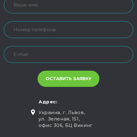
Адрес:
Украина, г. Львов,
ул. Зеленая, 151,
офис 306, БЦ Викинг