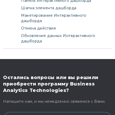
Панель Интерактивного дашборда
Шапка элемента дашборда
Макетирование Интерактивного
дашборда
Отмена действия
Обновление данных Интерактивного
дашборда
Остались вопросы
или вы решили
приобрести программу
Business
Analytics Technologies?
Напишите нам, и мы немедленно свяжемся с Вами.