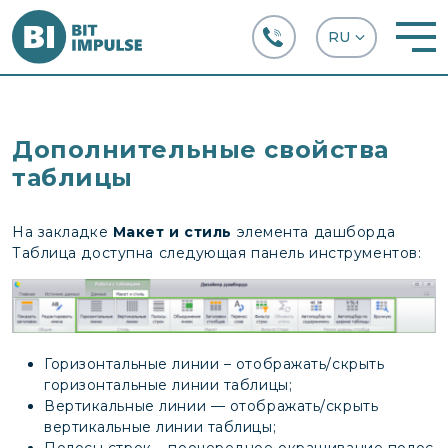
+38 (067) 282-63-66
Дополнительные свойства
таблицы
На закладке
Макет и стиль
элемента дашборда
Таблица доступна следующая панель инструментов:
Горизонтальные линии – отображать/скрыть
горизонтальные линии таблицы;
Вертикальные линии — отображать/скрыть
вертикальные линии таблицы;
Полосы строк – поочередное окрашивание полос