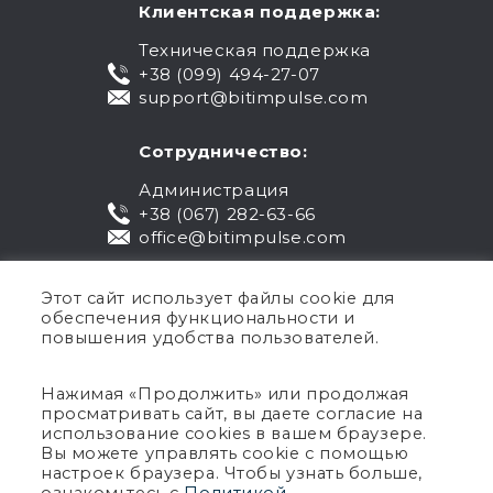
Клиентская поддержка:
Техническая поддержка
+38 (099) 494-27-07
support@bitimpulse.com
Сотрудничество:
Администрация
+38 (067) 282-63-66
office@bitimpulse.com
Этот сайт использует файлы cookie для
обеспечения функциональности и
повышения удобства пользователей.
Нажимая «Продолжить» или продолжая
просматривать сайт, вы даете согласие на
Публичная оферта
использование cookies в вашем браузере.
Вы можете управлять cookie с помощью
Гарантия
настроек браузера. Чтобы узнать больше,
Политика конфиденциальности