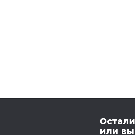
Остали
или вы