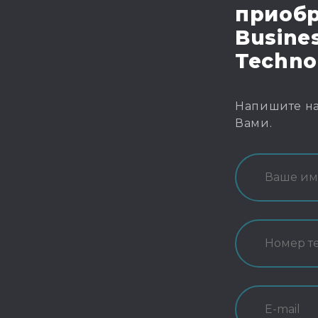
приобр
Busines
Techno
Напишите на
Вами.