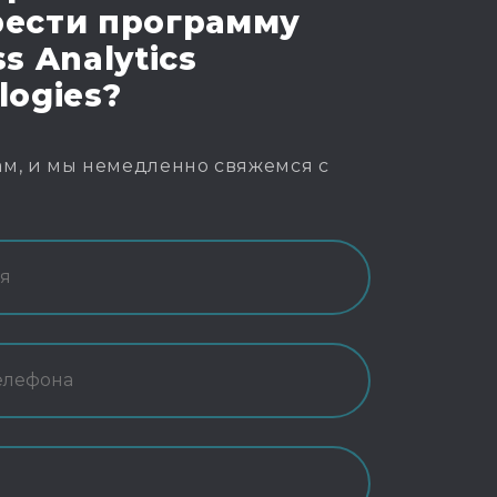
ести программу
s Analytics
logies?
м, и мы немедленно свяжемся с