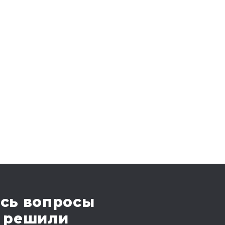
сь вопросы
 решили