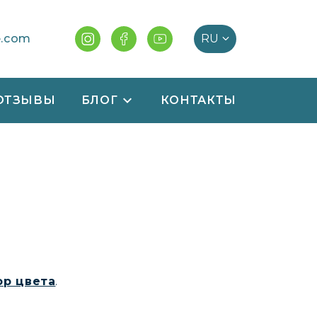
e.com
ОТЗЫВЫ
БЛОГ
КОНТАКТЫ
ор цвета
.