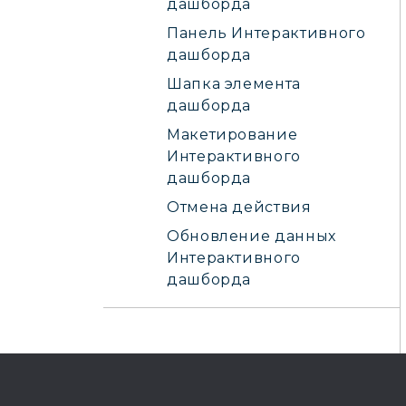
дашборда
Панель Интерактивного
дашборда
Шапка элемента
дашборда
Макетирование
Интерактивного
дашборда
Отмена действия
Обновление данных
Интерактивного
дашборда