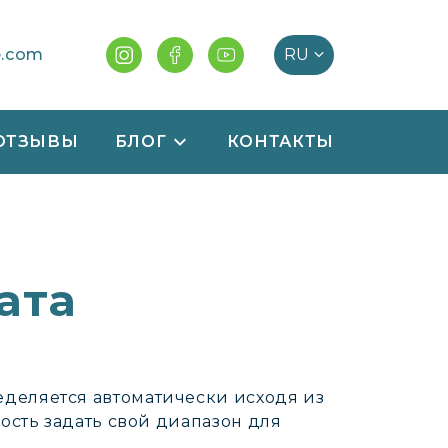
e.com
ОТЗЫВЫ
БЛОГ
КОНТАКТЫ
ата
деляется автоматически исходя из
ность задать свой диапазон для