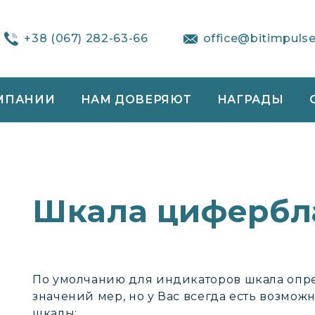
+38 (067) 282-63-66
office@bitimpuls
МПАНИИ
НАМ ДОВЕРЯЮТ
НАГРАДЫ
Шкала цифербл
По умолчанию для индикаторов шкала опре
значений мер, но у Вас всегда есть возмож
шкалы: