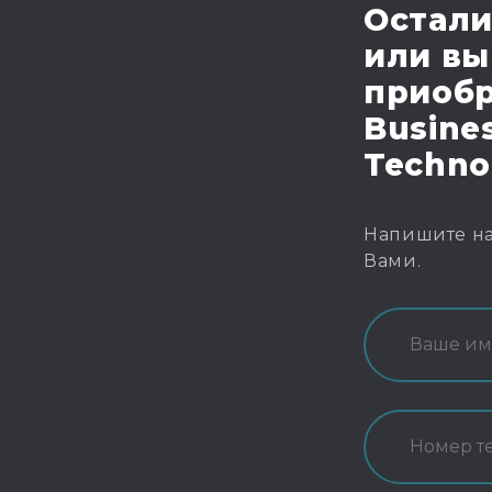
Остали
или вы
приобр
Busines
Techno
Напишите на
Вами.