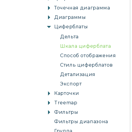
Точечная диаграмма
Диаграммы
Циферблаты
Дельта
Шкала циферблата
Способ отображения
Стиль циферблатов
Детализация
Экспорт
Карточки
Treemap
Фильтры
Фильтры диапазона
Группа