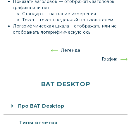
Показать заголовок — отображать заголовок
графика или нет;
Стандарт. – название измерения
Текст – текст введенный пользователем
Логарифмическая шкала – отображать или не
отображать логарифмическую ось.
Навигация
Легенда
по
График
записям
BAT DESKTOP
Про BAT Desktop
Типы отчетов