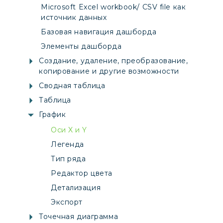
Microsoft Excel workbook/ CSV file как
источник данных
Базовая навигация дашборда
Элементы дашборда
Создание, удаление, преобразование,
копирование и другие возможности
Сводная таблица
Таблица
График
Оси X и Y
Легенда
Тип ряда
Редактор цвета
Детализация
Экспорт
Точечная диаграмма